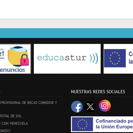
enuncias
Educastur
S
NUESTRAS REDES SOCIALES
 PROVISIONAL DE BECAS COMEDOR Y
 TOTAL DE SOL
S CON VENEZUELA
IONES!!