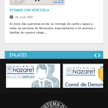
ESTAMOS CON VENEZUELA
26 Junio 2026
En estos días queremos enviar un mensaje de cariño y apoyo a
todas las personas de Venezuela, especialmente a los alumnos y
familias de nuestro colegi...
ENLACES
Bolsa de empleo
Canal de Denuncias