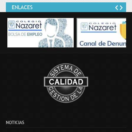
ENLACES
Bolsa de empleo
Canal de Denuncias
NOTICIAS