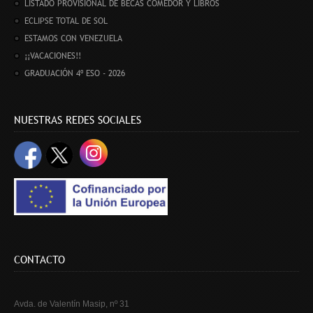
LISTADO PROVISIONAL DE BECAS COMEDOR Y LIBROS
ECLIPSE TOTAL DE SOL
ESTAMOS CON VENEZUELA
¡¡VACACIONES!!
GRADUACIÓN 4º ESO - 2026
NUESTRAS REDES SOCIALES
CONTACTO
Avda. de Valentín Masip, nº 31